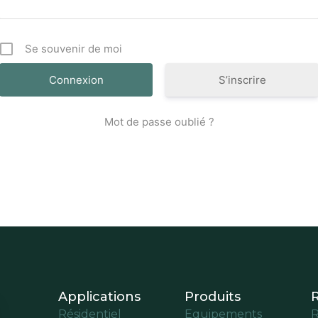
Se souvenir de moi
S’inscrire
Mot de passe oublié ?
Applications
Produits
Résidentiel
Equipements
R