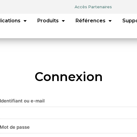
Accès Partenaires
ications
Produits
Références
Supp
Connexion
Identifiant ou e-mail
Mot de passe