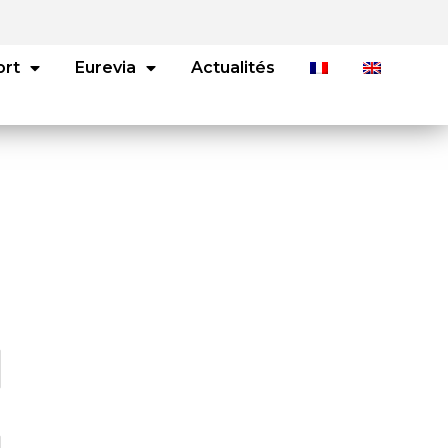
ort
Eurevia
Actualités