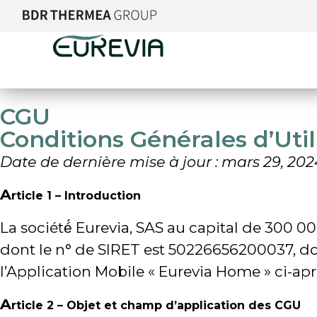
CGU
Conditions Générales d’Uti
Date de dernière mise à jour : mars 29, 202
A
rticle 1 – Introduction
La société́ Eurevia, SAS au capital de 300 00
dont le n° de SIRET est 50226656200037, don
l’Application Mobile « Eurevia Home » ci-apr
A
rticle 2 – Objet et champ d’application des CGU