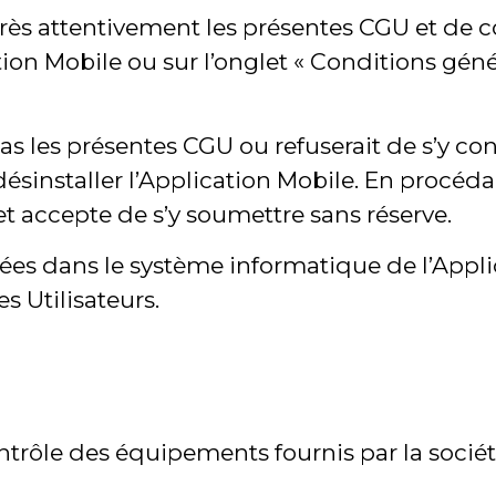
re très attentivement les présentes CGU et de
tion Mobile ou sur l’onglet « Conditions génér
as les présentes CGU ou refuserait de s’y conf
ésinstaller l’Application Mobile. En procédan
t accepte de s’y soumettre sans réserve.
rées dans le système informatique de l’Appl
s Utilisateurs.
ntrôle des équipements fournis par la socié