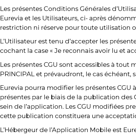
Les présentes Conditions Générales d’Utilisa
Eurevia et les Utilisateurs, ci- après dénommé
restriction ni réserve pour toute utilisatio
L’Utilisateur est tenu d’accepter les présen
cochant la case « Je reconnais avoir lu et ac
Les présentes CGU sont accessibles à tout 
PRINCIPAL et prévaudront, le cas échéant, s
Eurevia pourra modifier les présentes CGU à
présentes par le biais de la publication des
sein de l’application. Les CGU modifiées pren
cette publication constituera une acceptati
L’Hébergeur de l’Application Mobile est Eur