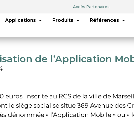
Accès Partenaires
Applications
Produits
Références
lisation de l’Application M
4
0 euros, inscrite au RCS de la ville de Marse
t le siège social se situe 369 Avenue des Gr
ès dénommée « l’Application Mobile » ou « le