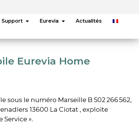
Support
Eurevia
Actualités
obile Eurevia Home
ille sous le numéro Marseille B 502 266 562,
enadiers 13600 La Ciotat , exploite
 Service ».