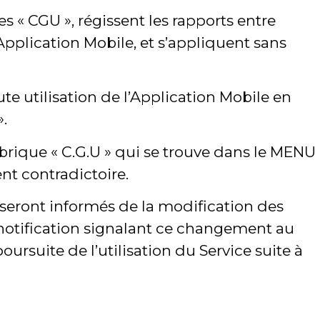
 « CGU », régissent les rapports entre
l’Application Mobile, et s’appliquent sans
te utilisation de l’Application Mobile en
».
brique « C.G.U » qui se trouve dans le MENU
nt contradictoire.
 seront informés de la modification des
e notification signalant ce changement au
oursuite de l’utilisation du Service suite à