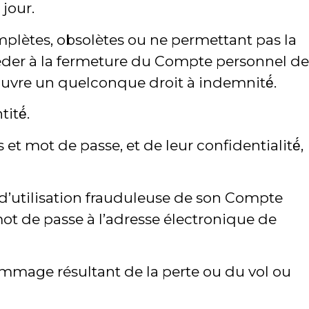
 jour.
omplètes, obsolètes ou ne permettant pas la
océder à la fermeture du Compte personnel de
ui ouvre un quelconque droit à indemnité́.
ité́.
 et mot de passe, et de leur confidentialité́,
 d’utilisation frauduleuse de son Compte
et mot de passe à l’adresse électronique de
ommage résultant de la perte ou du vol ou