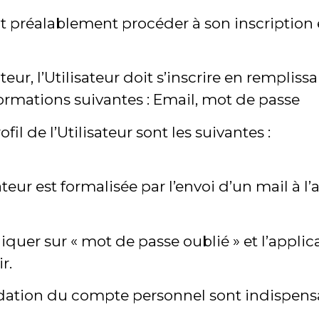
doit préalablement procéder à son inscripti
eur, l’Utilisateur doit s’inscrire en remplis
formations suivantes : Email, mot de passe
fil de l’Utilisateur sont les suivantes :
eur est formalisée par l’envoi d’un mail à l’
cliquer sur « mot de passe oublié » et l’appli
r.
dation du compte personnel sont indispensab