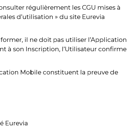
 consulter régulièrement les CGU mises à
ales d’utilisation » du site Eurevia
ormer, il ne doit pas utiliser l’Application
t à son Inscription, l’Utilisateur confirme
ication Mobile constituent la preuve de
té Eurevia