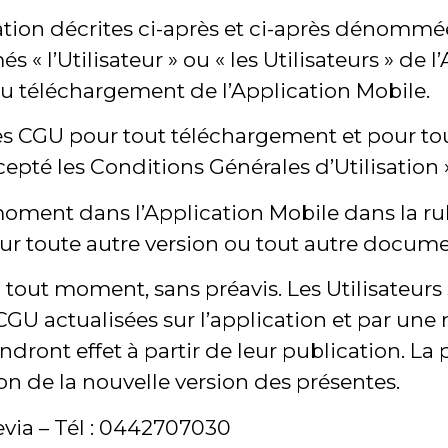
tion décrites ci-après et ci-après dénommées
s « l’Utilisateur » ou « les Utilisateurs » de 
n ou téléchargement de l’Application Mobile.
tes CGU pour tout téléchargement et pour tou
cepté les Conditions Générales d’Utilisation 
moment dans l’Application Mobile dans la ru
ur toute autre version ou tout autre docume
 tout moment, sans préavis. Les Utilisateurs
 CGU actualisées sur l’application et par un
dront effet à partir de leur publication. La p
on de la nouvelle version des présentes.
evia – Tél : 0442707030