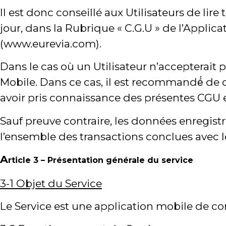
Il est donc conseillé aux Utilisateurs de li
jour, dans la Rubrique « C.G.U » de l’Applica
(www.eurevia.com).
Dans le cas où un Utilisateur n’accepterait p
Mobile. Dans ce cas, il est recommandé́ de d
avoir pris connaissance des présentes CGU e
Sauf preuve contraire, les données enregist
l’ensemble des transactions conclues avec le
A
rticle 3 – Présentation générale du service
3-1 Objet du Service
Le Service est une application mobile de co