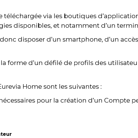
e téléchargée via les boutiques d’applicat
ogies disponibles, et notamment d’un termi
oit donc disposer d’un smartphone, d’un acc
a forme d’un défilé de profils des utilisateu
Eurevia Home sont les suivantes :
s nécessaires pour la création d’un Compte 
ateur