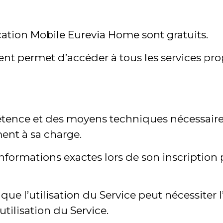
ication Mobile Eurevia Home sont gratuits.
t permet d’accéder à tous les services propo
étence et des moyens techniques nécessaires 
ment à sa charge.
formations exactes lors de son inscription 
ue l’utilisation du Service peut nécessiter l
tilisation du Service.