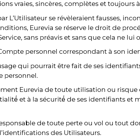
ions vraies, sincères, complètes et toujours à
ar L’Utilisateur se révèleraient fausses, inc
onditions, Eurevia se réserve le droit de pr
au Service, sans préavis et sans que cela ne l
l Compte personnel correspondant à son ident
sage qui pourrait être fait de ses identifiants
e personnel.
ment Eurevia de toute utilisation ou risque
ialité́ et à la sécurité́ de ses identifiants 
responsable de toute perte ou vol ou tout d
identifications des Utilisateurs.