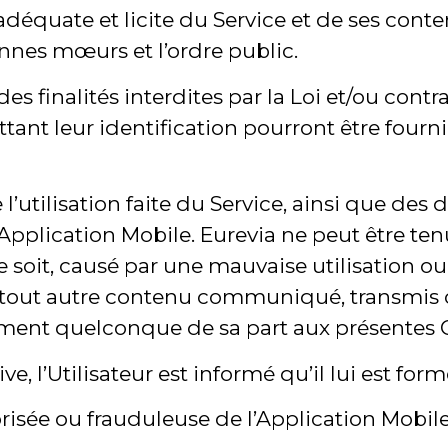
n adéquate et licite du Service et de ses con
onnes mœurs et l’ordre public.
 des finalités interdites par la Loi et/ou con
ttant leur identification pourront être four
l’utilisation faite du Service, ainsi que des 
l’Application Mobile. Eurevia ne peut être
soit, causé par une mauvaise utilisation ou de
u tout autre contenu communiqué, transmis ou
uement quelconque de sa part aux présentes 
e, l’Utilisateur est informé qu’il lui est form
isée ou frauduleuse de l’Application Mobile 