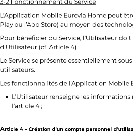
3-2 Fonctionnement du Service
L’Application Mobile Eurevia Home peut êtr
Play ou l’App Store) au moyen des technol
Pour bénéficier du Service, l’Utilisateur d
d’Utilisateur (cf. Article 4).
Le Service se présente essentiellement sous l
utilisateurs.
Les fonctionnalités de l’Application Mobile 
L’Utilisateur renseigne les information
l’article 4 ;
A
rticle 4 – Création d’un compte personnel d’utilis