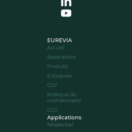
EUREVIA
Accueil
Applications
Produits
Entreprise
CGV
Politique de
confidentialité
CGU
Applications
Résidentiel