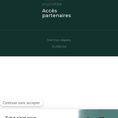
exploitée
Accès
partenaires
Mention légales
EUREVIA